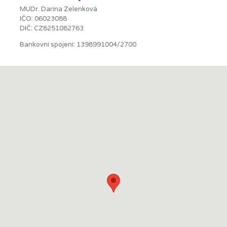
MUDr. Darina Zelenková
IČO: 06023088
DIČ: CZ8251082763
Bankovní spojení: 1398991004/2700