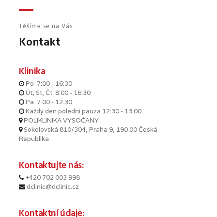
Těšíme se na Vás
Kontakt
Klinika
Po 7:00 - 16:30
Út, St, Čt 8:00 - 16:30
Pá 7:00 - 12:30
Každý den polední pauza 12:30 - 13:00.
POLIKLINIKA VYSOČANY
Sokolovská 810/304, Praha 9, 190 00 Česká
Republika
Kontaktujte nás:
+420 702 003 998
dclinic@dclinic.cz
Kontaktní údaje: