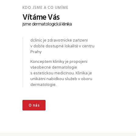
KDO JSME A CO UMÍME
Vítáme Vás
jsme dermatologická klinika
dclinic je zdravotnické zařízení
v dobře dostupné lokalitě v centru
Prahy
Konceptem kliniky je propojení
všeobecné dermatologie
s estetickou medicínou. Klinika je
unikátní nabídkou služeb v oboru
dermatologie.
O nás