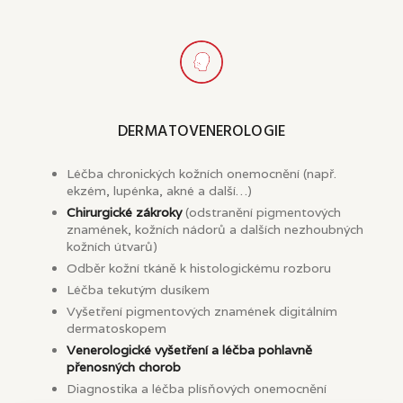
DERMATOVENEROLOGIE
Léčba chronických kožních onemocnění (např.
ekzém, lupénka, akné a další…)
Chirurgické zákroky
(odstranění pigmentových
znamének, kožních nádorů a dalších nezhoubných
kožních útvarů)
Odběr kožní tkáně k histologickému rozboru
Léčba tekutým dusíkem
Vyšetření pigmentových znamének digitálním
dermatoskopem
Venerologické vyšetření a léčba pohlavně
přenosných chorob
Diagnostika a léčba plísňových onemocnění